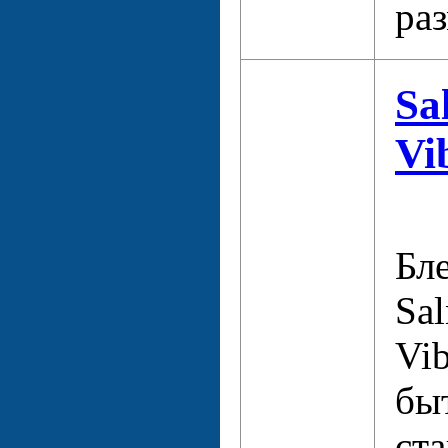
ра
Sa
Vi
Бл
Sa
Vi
бы
ст