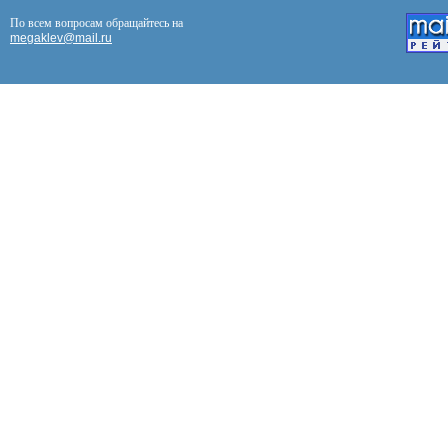
По всем вопросам обращайтесь на
megaklev@mail.ru