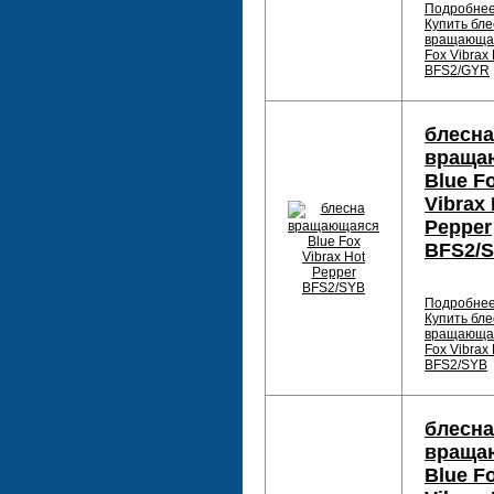
Подробне
Купить бл
вращающая
Fox Vibrax
BFS2/GYR
блесна
враща
Blue F
Vibrax 
Pepper
BFS2/
Подробне
Купить бл
вращающая
Fox Vibrax
BFS2/SYB
блесна
враща
Blue F