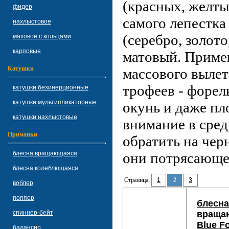
(красных, желты
фидер
самого лепестка
нахлыстовое
(серебро, золото
маховое с кольцами
карповые
матовый. Приме
Катушки
массового вылет
трофеев - форель
катушки безинерционные
катушки мультипликаторные
окунь и даже пл
катушки нахлыстовые
внимание в сред
Приманки
обратить на чер
блесна вращающаяся
они потрясающе
блесна колеблющаяся
Страница:
1
2
3
воблер
поппер
блесна
спиннер-бейт
враща
Blue F
балансир