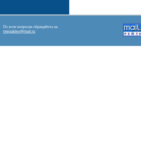
По всем вопросам обращайтесь на
megaklev@mail.ru