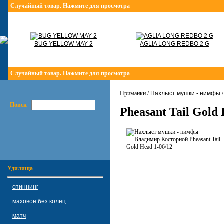
Случайный товар. Нажмите для просмотра
BUG YELLOW MAY 2
AGLIA LONG REDBO 2 G
Случайный товар. Нажмите для просмотра
Приманки /
Нахлыст мушки - нимфы
Поиск
Pheasant Tail Gold 
Удилища
спиннинг
маховое без колец
матч