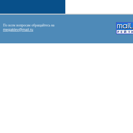
По всем вопросам обращайтесь на
megaklev@mail.ru