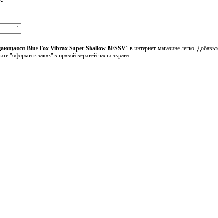
ающаяся Blue Fox Vibrax Super Shallow BFSSV1
в интернет-магазине легко. Добавь
мите "оформить заказ" в правой верхней части экрана.