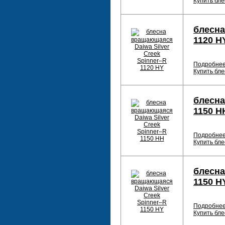
Купить бле
блесна
1120 H
Подробне
Купить бле
блесна
1150 H
Подробне
Купить бле
блесна
1150 H
Подробне
Купить бле