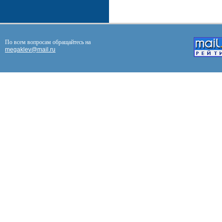
По всем вопросам обращайтесь на
megaklev@mail.ru