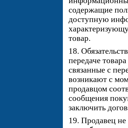
информационные
содержащие пол
доступную инф
характеризующ
товар.
18. Обязательст
передаче товара 
связанные с пер
возникают с мо
продавцом соот
сообщения поку
заключить догов
19. Продавец не