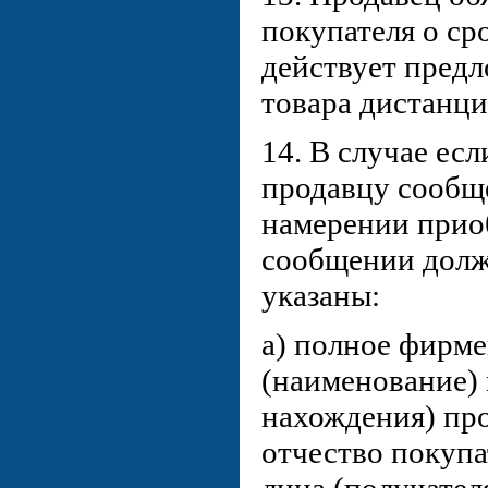
покупателя о сро
действует пред
товара дистанц
14. В случае ес
продавцу сообщ
намерении приоб
сообщении долж
указаны:
а) полное фирм
(наименование) 
нахождения) про
отчество покупа