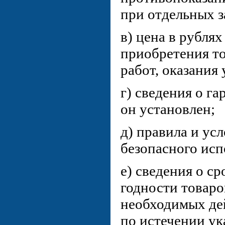
при отдельных з
в) цена в рублях
приобретения т
работ, оказания 
г) сведения о га
он установлен;
д) правила и ус
безопасного исп
е) сведения о с
годности товаро
необходимых де
по истечении ук