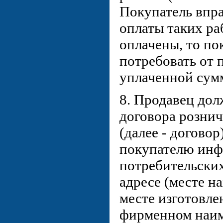
Покупатель впра
оплаты таких раб
оплачены, то по
потребовать от 
уплаченной сум
8. Продавец дол
договора розни
(далее - договор
покупателю ин
потребительских
адресе (месте н
месте изготовле
фирменном наи