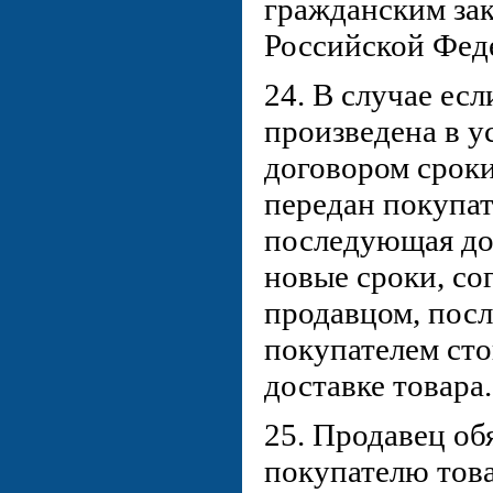
гражданским за
Российской Фед
24. В случае есл
произведена в 
договором сроки
передан покупат
последующая до
новые сроки, со
продавцом, пос
покупателем сто
доставке товара.
25. Продавец об
покупателю това