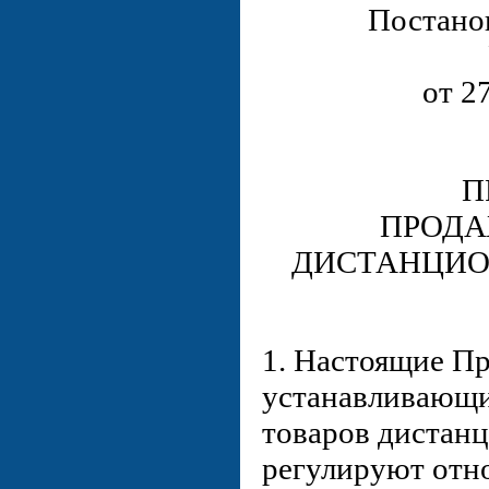
Постано
от 2
П
ПРОДА
ДИСТАНЦИ
1. Настоящие Пр
устанавливающи
товаров дистан
регулируют отн