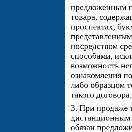
предложенным п
товара, содержа
проспектах, бук
представленным
посредством сре
способами, ис
возможность не
ознакомления по
либо образцом т
такого договора.
3. При продаже 
дистанционным 
обязан предлож