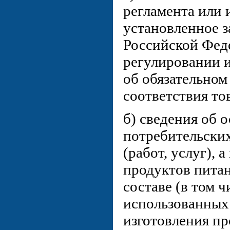
регламента или 
установленное з
Российской Фед
регулировании 
об обязательно
соответствия то
б) сведения об 
потребительских
(работ, услуг), 
продуктов питан
составе (в том 
использованных
изготовления пр