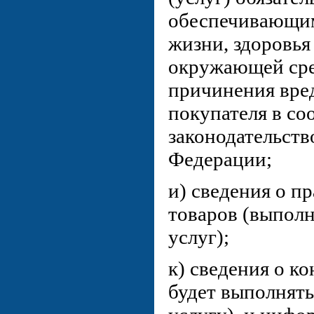
обеспечивающим
жизни, здоровья
окружающей сре
причинения вре
покупателя в со
законодательств
Федерации;
и) сведения о п
товаров (выполн
услуг);
к) сведения о к
будет выполнять