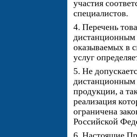
участия соотве
специалистов.
4. Перечень тов
дистанционным 
оказываемых в с
услуг определяе
5. Не допускает
дистанционным 
продукции, а та
реализация кот
ограничена зако
Российской Фед
6. Настоящие П