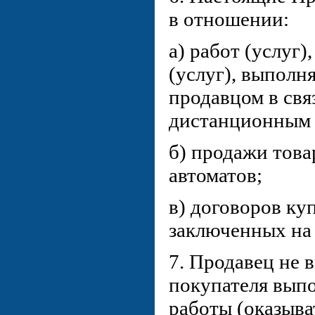
в отношении:
а) работ (услуг)
(услуг), выполн
продавцом в свя
дистанционным 
б) продажи това
автоматов;
в) договоров ку
заключенных на 
7. Продавец не в
покупателя вып
работы (оказыват