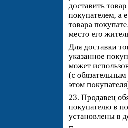
доставить товар
покупателем, а 
товара покупател
место его жител
Для доставки то
указанное покуп
может использов
(с обязательны
этом покупателя
23. Продавец об
покупателю в по
установлены в д