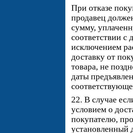
При отказе поку
продавец должен
сумму, уплачен
соответствии с 
исключением ра
доставку от пок
товара, не поздн
даты предъявле
соответствующе
22. В случае есл
условием о дост
покупателю, про
установленный 