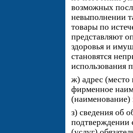
возможных посл
невыполнении та
товары по истеч
представляют оп
здоровья и имущ
становятся неп
использования п
ж) адрес (место
фирменное наи
(наименование) 
з) сведения об о
подтверждении 
(услуг) обязате