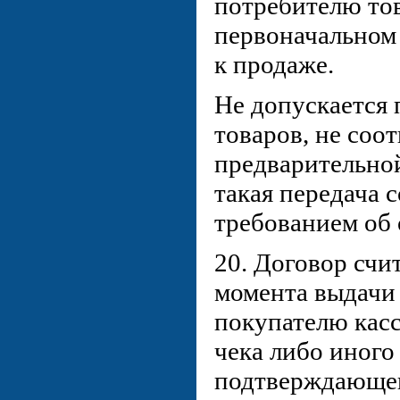
потребителю тов
первоначальном
к продаже.
Не допускается 
товаров, не соо
предварительной
такая передача 
требованием об 
20. Договор счи
момента выдачи
покупателю касс
чека либо иного
подтверждающего