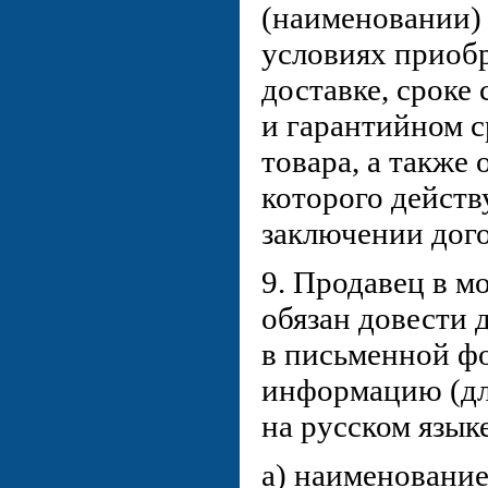
(наименовании) 
условиях приобр
доставке, сроке
и гарантийном с
товара, а также 
которого действ
заключении дого
9. Продавец в м
обязан довести 
в письменной 
информацию (дл
на русском языке
а) наименование