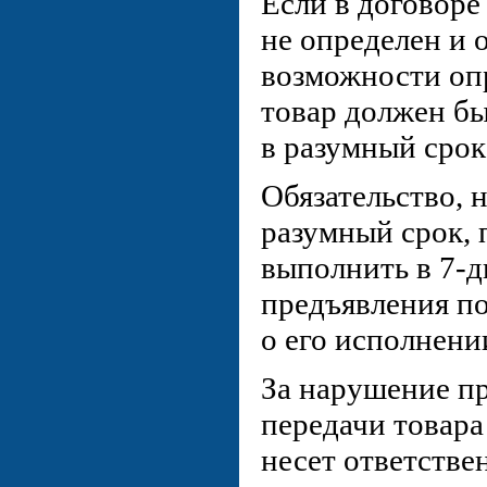
Если в договоре
не определен и 
возможности опр
товар должен б
в разумный срок
Обязательство, 
разумный срок, 
выполнить в 7-д
предъявления п
о его исполнени
За нарушение п
передачи товара
несет ответстве