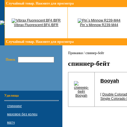
Случайный товар. Нажмите для просмотра
Vibrax Fluorescent BF4 /BFR
Pin`s Minnow R239-M44
Случайный товар. Нажмите для просмотра
Приманки / спиннер-бейт
Поиск
спиннер-бейт
Booyah
[
Double Colorad
Удилища
Single Colorado
спиннинг
маховое без колец
матч