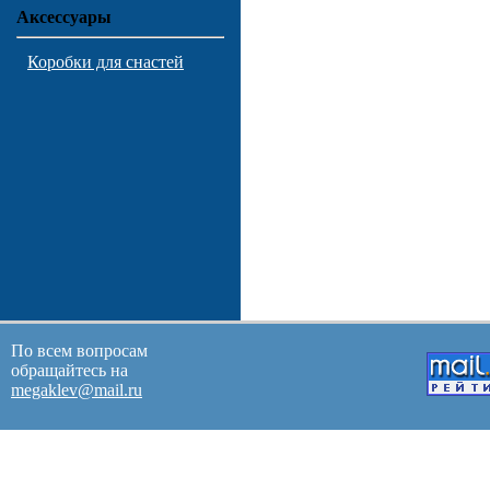
Аксессуары
Коробки для снастей
По всем вопросам
обращайтесь на
megaklev@mail.ru