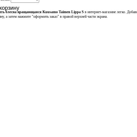
корзину
ть блесна вращающаяся Kuusamo Taimen Lippa S
в интернет-магазине легко. Доба
ину, а затем нажмите "оформить заказ" в правой верхней части экрана.