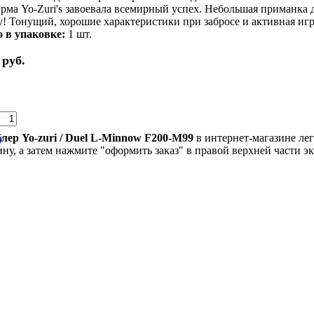
рма Yo-Zuri's завоевала всемирный успех. Небольшая приманка 
! Тонущий, хорошие характеристики при забросе и активная игр
 в упаковке:
1 шт.
 руб.
у
лер Yo-zuri / Duel L-Minnow F200-M99
в интернет-магазине легк
ину, а затем нажмите "оформить заказ" в правой верхней части эк