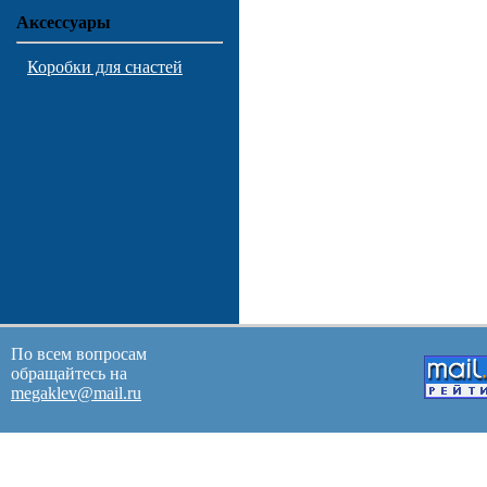
Аксессуары
Коробки для снастей
По всем вопросам
обращайтесь на
megaklev@mail.ru