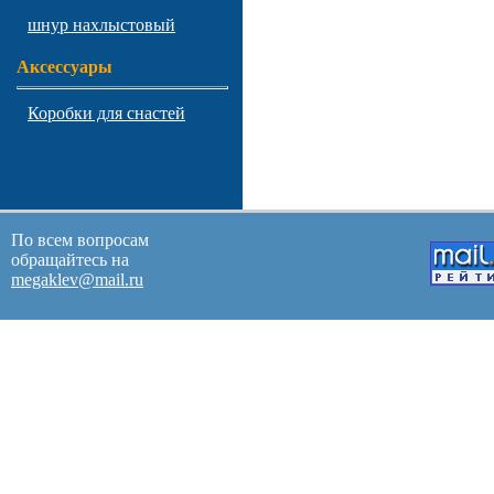
шнур нахлыстовый
Аксессуары
Коробки для снастей
По всем вопросам
обращайтесь на
megaklev@mail.ru